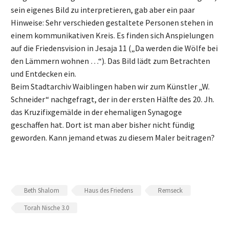
sein eigenes Bild zu interpretieren, gab aber ein paar
Hinweise: Sehr verschieden gestaltete Personen stehen in
einem kommunikativen Kreis. Es finden sich Anspielungen
auf die Friedensvision in Jesaja 11 („Da werden die Wölfe bei
den Lämmern wohnen …“). Das Bild lädt zum Betrachten
und Entdecken ein.
Beim Stadtarchiv Waiblingen haben wir zum Künstler „W.
Schneider“ nachgefragt, der in der ersten Hälfte des 20. Jh.
das Kruzifixgemälde in der ehemaligen Synagoge
geschaffen hat. Dort ist man aber bisher nicht fündig
geworden. Kann jemand etwas zu diesem Maler beitragen?
Beth Shalom
Haus des Friedens
Remseck
Torah Nische 3.0