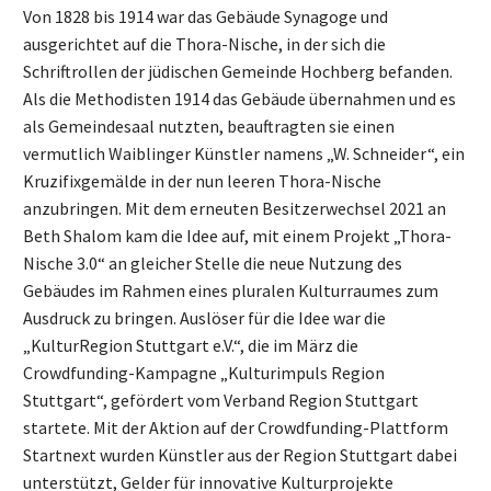
Von 1828 bis 1914 war das Gebäude Synagoge und
ausgerichtet auf die Thora-Nische, in der sich die
Schriftrollen der jüdischen Gemeinde Hochberg befanden.
Als die Methodisten 1914 das Gebäude übernahmen und es
als Gemeindesaal nutzten, beauftragten sie einen
vermutlich Waiblinger Künstler namens „W. Schneider“, ein
Kruzifixgemälde in der nun leeren Thora-Nische
anzubringen. Mit dem erneuten Besitzerwechsel 2021 an
Beth Shalom kam die Idee auf, mit einem Projekt „Thora-
Nische 3.0“ an gleicher Stelle die neue Nutzung des
Gebäudes im Rahmen eines pluralen Kulturraumes zum
Ausdruck zu bringen. Auslöser für die Idee war die
„KulturRegion Stuttgart e.V.“, die im März die
Crowdfunding-Kampagne „Kulturimpuls Region
Stuttgart“, gefördert vom Verband Region Stuttgart
startete. Mit der Aktion auf der Crowdfunding-Plattform
Startnext wurden Künstler aus der Region Stuttgart dabei
unterstützt, Gelder für innovative Kulturprojekte