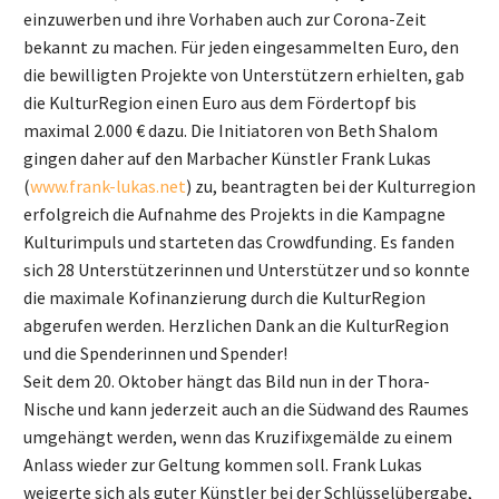
einzuwerben und ihre Vorhaben auch zur Corona-Zeit
bekannt zu machen. Für jeden eingesammelten Euro, den
die bewilligten Projekte von Unterstützern erhielten, gab
die KulturRegion einen Euro aus dem Fördertopf bis
maximal 2.000 € dazu. Die Initiatoren von Beth Shalom
gingen daher auf den Marbacher Künstler Frank Lukas
(
www.frank-lukas.net
) zu, beantragten bei der Kulturregion
erfolgreich die Aufnahme des Projekts in die Kampagne
Kulturimpuls und starteten das Crowdfunding. Es fanden
sich 28 Unterstützerinnen und Unterstützer und so konnte
die maximale Kofinanzierung durch die KulturRegion
abgerufen werden. Herzlichen Dank an die KulturRegion
und die Spenderinnen und Spender!
Seit dem 20. Oktober hängt das Bild nun in der Thora-
Nische und kann jederzeit auch an die Südwand des Raumes
umgehängt werden, wenn das Kruzifixgemälde zu einem
Anlass wieder zur Geltung kommen soll. Frank Lukas
weigerte sich als guter Künstler bei der Schlüsselübergabe,