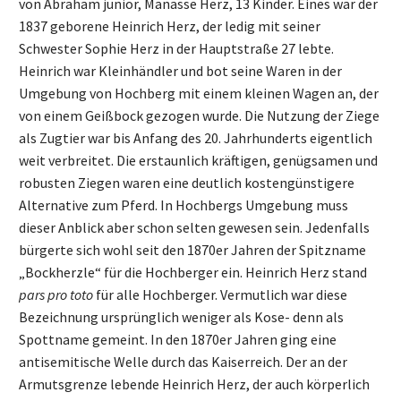
von Abraham junior, Manasse Herz, 13 Kinder. Eines war der
1837 geborene Heinrich Herz, der ledig mit seiner
Schwester Sophie Herz in der Hauptstraße 27 lebte.
Heinrich war Kleinhändler und bot seine Waren in der
Umgebung von Hochberg mit einem kleinen Wagen an, der
von einem Geißbock gezogen wurde. Die Nutzung der Ziege
als Zugtier war bis Anfang des 20. Jahrhunderts eigentlich
weit verbreitet. Die erstaunlich kräftigen, genügsamen und
robusten Ziegen waren eine deutlich kostengünstigere
Alternative zum Pferd. In Hochbergs Umgebung muss
dieser Anblick aber schon selten gewesen sein. Jedenfalls
bürgerte sich wohl seit den 1870er Jahren der Spitzname
„Bockherzle“ für die Hochberger ein. Heinrich Herz stand
pars pro toto
für alle Hochberger. Vermutlich war diese
Bezeichnung ursprünglich weniger als Kose- denn als
Spottname gemeint. In den 1870er Jahren ging eine
antisemitische Welle durch das Kaiserreich. Der an der
Armutsgrenze lebende Heinrich Herz, der auch körperlich