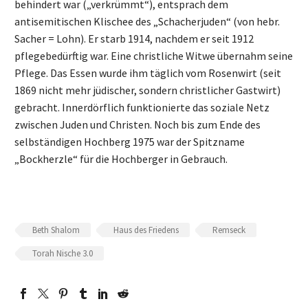
behindert war („verkrümmt“), entsprach dem
antisemitischen Klischee des „Schacherjuden“ (von hebr.
Sacher = Lohn). Er starb 1914, nachdem er seit 1912
pflegebedürftig war. Eine christliche Witwe übernahm seine
Pflege. Das Essen wurde ihm täglich vom Rosenwirt (seit
1869 nicht mehr jüdischer, sondern christlicher Gastwirt)
gebracht. Innerdörflich funktionierte das soziale Netz
zwischen Juden und Christen. Noch bis zum Ende des
selbständigen Hochberg 1975 war der Spitzname
„Bockherzle“ für die Hochberger in Gebrauch.
Beth Shalom
Haus des Friedens
Remseck
Torah Nische 3.0