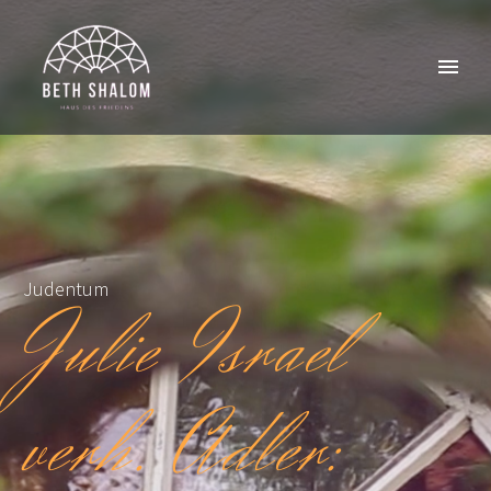
Judentum
Julie Israel
verh. Adler: