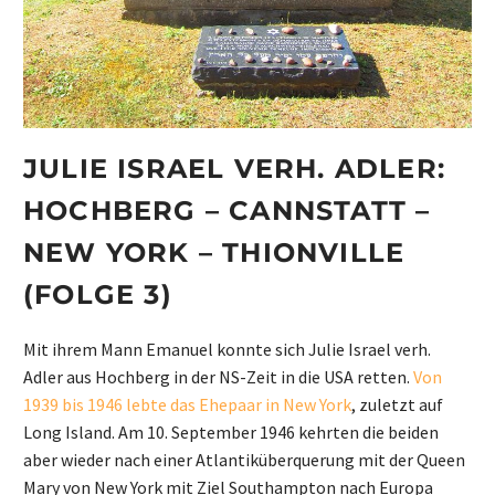
JULIE ISRAEL VERH. ADLER:
HOCHBERG – CANNSTATT –
NEW YORK – THIONVILLE
(FOLGE 3)
Mit ihrem Mann Emanuel konnte sich Julie Israel verh.
Adler aus Hochberg in der NS-Zeit in die USA retten.
Von
1939 bis 1946 lebte das Ehepaar in New York
, zuletzt auf
Long Island. Am 10. September 1946 kehrten die beiden
aber wieder nach einer Atlantiküberquerung mit der Queen
Mary von New York mit Ziel Southampton nach Europa