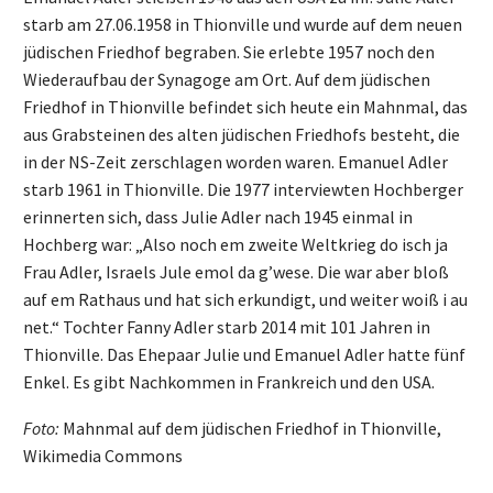
starb am 27.06.1958 in Thionville und wurde auf dem neuen
jüdischen Friedhof begraben. Sie erlebte 1957 noch den
Wiederaufbau der Synagoge am Ort. Auf dem jüdischen
Friedhof in Thionville befindet sich heute ein Mahnmal, das
aus Grabsteinen des alten jüdischen Friedhofs besteht, die
in der NS-Zeit zerschlagen worden waren. Emanuel Adler
starb 1961 in Thionville. Die 1977 interviewten Hochberger
erinnerten sich, dass Julie Adler nach 1945 einmal in
Hochberg war: „Also noch em zweite Weltkrieg do isch ja
Frau Adler, Israels Jule emol da g’wese. Die war aber bloß
auf em Rathaus und hat sich erkundigt, und weiter woiß i au
net.“ Tochter Fanny Adler starb 2014 mit 101 Jahren in
Thionville. Das Ehepaar Julie und Emanuel Adler hatte fünf
Enkel. Es gibt Nachkommen in Frankreich und den USA.
Foto:
Mahnmal auf dem jüdischen Friedhof in Thionville,
Wikimedia Commons