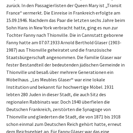
zurück. In den Passagierlisten der Queen Mary ist „Transit
France“ vermerkt. Die Einreise in Frankreich erfolgte am
15.09.1946. Nachdem das Paar die letzten sechs Jahre beim
Sohn Hans in New York verbracht hatte, ging es nun zur
Tochter Fanny nach Thionville. Die in Cannstatt geborene
Fanny hatte am 07.07.1933 Arnold Berthold Glaser (1903-
1987) aus Thionville geheiratet und die französische
Staatsbürgerschaft angenommen. Die Familie Glaser war
fester Bestandteil der bedeutenden jüdischen Gemeinde in
Thionville und besaß über mehrere Generationen ein
Möbelhaus. „Les Meubles Glaser
“
war eine lokale
Institution und bekannt für hochwertige Möbel. 1931
lebten 280 Juden in dieser Stadt, die auch Sitz des
regionalen Rabbinats war. Doch 1940 überfielen die
Deutschen Frankreich, zerstörten die Synagoge von
Thionville und gliederten die Stadt, die von 1871 bis 1918
schon einmal zum Deutschen Reich gehört hatte, erneut
dem Reichsgebiet an. Für Fanny Glaser war das eine