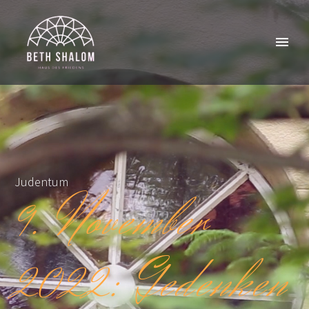
Judentum
9. November
2022: Gedenken