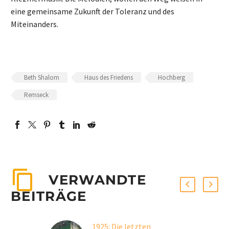
eine gemeinsame Zukunft der Toleranz und des
Miteinanders.
Beth Shalom
Haus des Friedens
Hochberg
Remseck
VERWANDTE
BEITRÄGE
1925: Die letzten