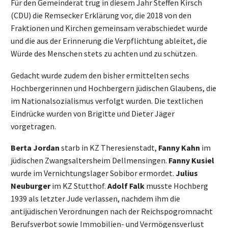
Für den Gemeinderat trug in diesem Jahr Steffen Kirsch
(CDU) die Remsecker Erklärung vor, die 2018 von den
Fraktionen und Kirchen gemeinsam verabschiedet wurde
und die aus der Erinnerung die Verpflichtung ableitet, die
Würde des Menschen stets zu achten und zu schützen.
Gedacht wurde zudem den bisher ermittelten sechs
Hochbergerinnen und Hochbergern jüdischen Glaubens, die
im Nationalsozialismus verfolgt wurden. Die textlichen
Eindrücke wurden von Brigitte und Dieter Jäger
vorgetragen.
Berta Jordan
starb in KZ Theresienstadt,
Fanny Kahn
im
jüdischen Zwangsaltersheim Dellmensingen.
Fanny Kusiel
wurde im Vernichtungslager Sobibor ermordet.
Julius
Neuburger
im KZ Stutthof.
Adolf Falk
musste Hochberg
1939 als letzter Jude verlassen, nachdem ihm die
antijüdischen Verordnungen nach der Reichspogromnacht
Berufsverbot sowie Immobilien- und Vermögensverlust