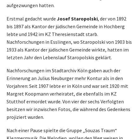
aufgezwungen hatten.
Erstmal gedacht wurde
Josef Staropolski
, der von 1892
bis 1897 als Kantor der jüdischen Gemeinde in Hochberg
lebte und 1942 im KZ Theresienstadt starb.
Nachforschungen in Esslingen, wo Staropolski von 1903 bis
1933 als Kantor der jüdischen Gemeinde wirkte, hatten im
letzten Jahr den Lebenslauf Staropolskis geklärt.
Nachforschungen im Stadtarchiv Köln gaben auch der
Erinnerung an Julius Neuburger mehr Kontur als in den
Vorjahren: Seit 1907 lebte er in Köln und war seit 1920 mit
Margret Koopmann verheiratet, die ebenfalls im KZ
Stutthof ermordet wurde. Von vier der sechs Verfolgten
besitzen wir inzwischen Fotos, die während des Gedenkens
projiziert wurden.
Nach einer Pause spielte die Gruppe „Souzas Traum“
Klezmermusik. Die Melodien, wollen den Weg weisen in