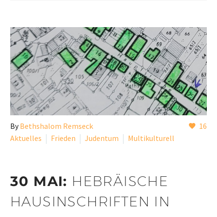
By
Bethshalom Remseck
16
Aktuelles
Frieden
Judentum
Multikulturell
30 MAI:
HEBRÄISCHE
HAUSINSCHRIFTEN IN