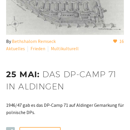
By
Bethshalom Remseck
16
Aktuelles
Frieden
Multikulturell
25 MAI:
DAS DP-CAMP 71
IN ALDINGEN
1946/47 gab es das DP-Camp 71 auf Aldinger Gemarkung für
polnische DPs.