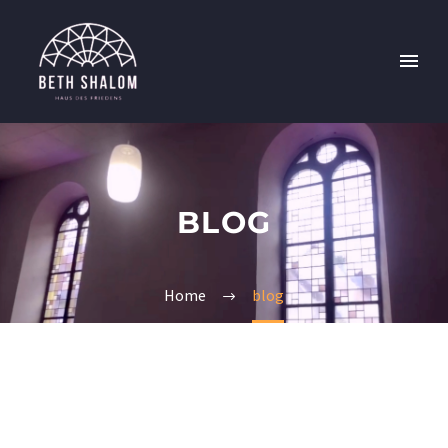
BLOG
Home
blog