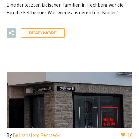
Eine der letzten jüdischen Familien in Hochberg war die
Familie Fellheimer. Was wurde aus deren fünf Kinder?
READ MORE
By
Bethshalom Remseck
16